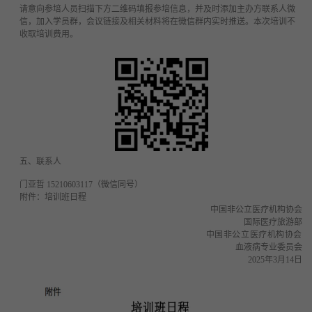
请意向参培人员扫描下方二维码填报参培信息，并及时添加主办方联系人微
信，加入学员群，会议链接及相关材料将在微信群内实时推送。本次培训不
收取培训费用。
五、联系人
门亚哲 15210603117（微信同号）
附件：培训班日程
中国非公立医疗机构协会
国际医疗旅游部
中国非公立医疗机构协会
血液病专业委员会
2025年3月14日