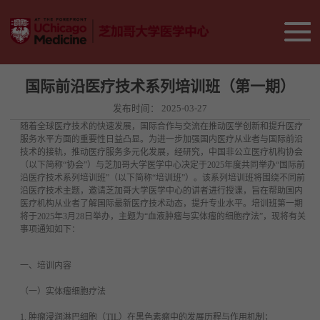
国际前沿医疗技术系列培训班（第一期）
发布时间：
2025-03-27
随着全球医疗技术的快速发展，国际合作与交流在推动医学创新和提升医疗
服务水平方面的重要性日益凸显。为进一步加强国内医疗从业者与国际前沿
技术的接轨，推动医疗服务多元化发展，经研究，中国非公立医疗机构协会
（以下简称“协会”）与芝加哥大学医学中心决定于2025年度共同举办“国际前
沿医疗技术系列培训班”（以下简称“培训班”）。该系列培训班将围绕不同前
沿医疗技术主题，邀请芝加哥大学医学中心的讲者进行授课，旨在帮助国内
医疗机构从业者了解国际最新医疗技术动态，提升专业水平。培训班第一期
将于2025年3月28日举办，主题为“血液肿瘤与实体瘤的细胞疗法”，现将有关
事项通知如下：
一、培训内容
（一）实体瘤细胞疗法
1. 肿瘤浸润淋巴细胞（TIL）在黑色素瘤中的发展历程与作用机制；