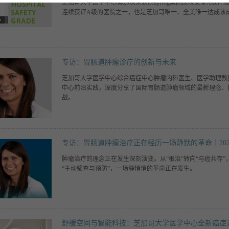
芝加哥大学医学中心第29次荣获Leapfrog集团医院安全A级评
连续获评A级的医院之一，也是芝加哥唯一、全美唯一达成该
专访：胃肠道肿瘤诊疗的创新与未来
芝加哥大学医学中心综合癌症中心肿瘤内科医生、医学助理教授Arda
中心前沿实践，深度分享了国际胃肠道肿瘤领域的最新理念、
战。
专访：胃肠道肿瘤治疗正在经历一场静默的革命｜202
肿瘤治疗的理念正在发生深刻演变。从“根治”转向“与癌共存”，
“主动筛查与预防”，一场静悄悄的革命正在发生。
舒缓空间与智能科技：芝加哥大学医学中心全新癌症