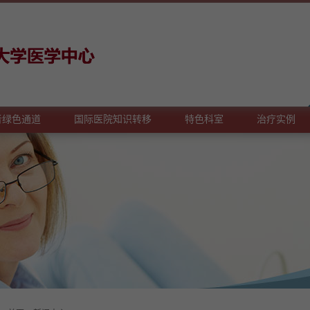
者绿色通道
国际医院知识转移
特色科室
治疗实例