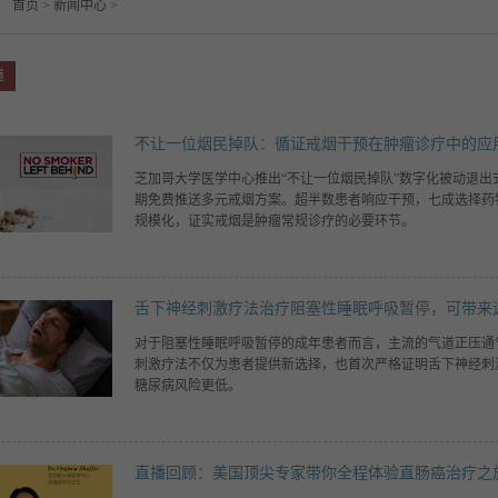
：
首页
>
新闻中心
>
道
不让一位烟民掉队：循证戒烟干预在肿瘤诊疗中的应
芝加哥大学医学中心推出“不让一位烟民掉队”数字化被动退
期免费推送多元戒烟方案。超半数患者响应干预，七成选择药
规模化，证实戒烟是肿瘤常规诊疗的必要环节。
舌下神经刺激疗法治疗阻塞性睡眠呼吸暂停，可带来
对于阻塞性睡眠呼吸暂停的成年患者而言，主流的气道正压通
刺激疗法不仅为患者提供新选择，也首次严格证明舌下神经刺
糖尿病风险更低。
直播回顾：美国顶尖专家带你全程体验直肠癌治疗之