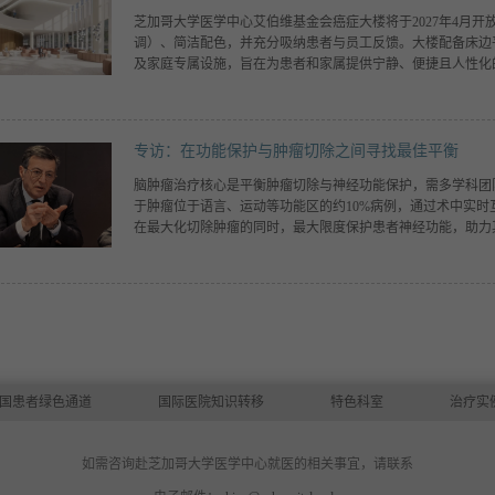
芝加哥大学医学中心艾伯维基金会癌症大楼将于2027年4月
调）、简洁配色，并充分吸纳患者与员工反馈。大楼配备床边
及家庭专属设施，旨在为患者和家属提供宁静、便捷且人性化
专访：在功能保护与肿瘤切除之间寻找最佳平衡
脑肿瘤治疗核心是平衡肿瘤切除与神经功能保护，需多学科团
于肿瘤位于语言、运动等功能区的约10%病例，通过术中实
在最大化切除肿瘤的同时，最大限度保护患者神经功能，助力
国患者绿色通道
国际医院知识转移
特色科室
治疗实
如需咨询赴芝加哥大学医学中心就医的相关事宜，请联系