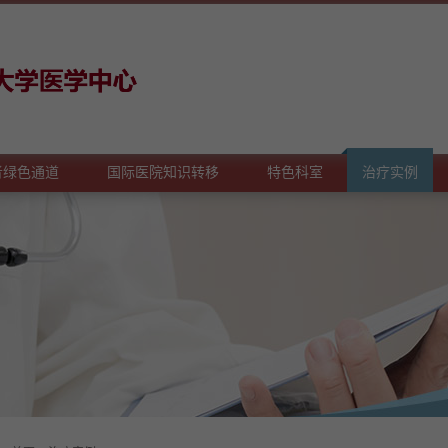
者绿色通道
国际医院知识转移
特色科室
治疗实例