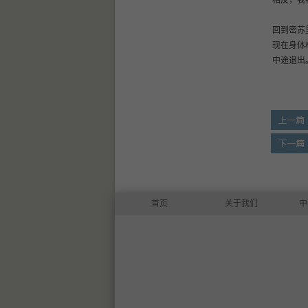
相反，我
回到密苏
现在身体
中途退出
首页
关于我们
中