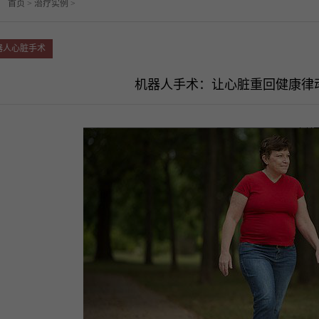
：
首页
>
治疗实例
>
器人心脏手术
机器人手术：让心脏重回健康律