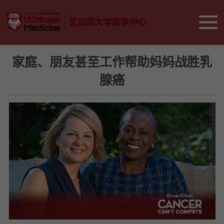
家庭、朋友甚至工作帮助妈妈战胜乳
腺癌