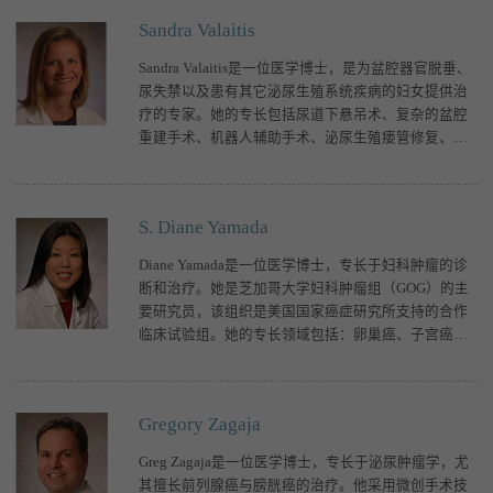
Sandra Valaitis
Sandra Valaitis是一位医学博士，是为盆腔器官脱垂、
尿失禁以及患有其它泌尿生殖系统疾病的妇女提供治
疗的专家。她的专长包括尿道下悬吊术、复杂的盆腔
重建手术、机器人辅助手术、泌尿生殖瘘管修复、以
及网片并发症与侵蚀的治疗。她还是骨盆健
S. Diane Yamada
Diane Yamada是一位医学博士，专长于妇科肿瘤的诊
断和治疗。她是芝加哥大学妇科肿瘤组（GOG）的主
要研究员，该组织是美国国家癌症研究所支持的合作
临床试验组。她的专长领域包括：卵巢癌、子宫癌与
子宫颈癌等妇产科恶性肿瘤手术及微创手术、为
Gregory Zagaja
Greg Zagaja是一位医学博士，专长于泌尿肿瘤学，尤
其擅长前列腺癌与膀胱癌的治疗。他采用微创手术技