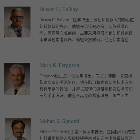
Husam H. Balkhy
Husam H. Balkhy，医学博士，微创和机器人辅助心脏
外科领域的先驱。他擅长治疗冠心病、心脏瓣膜疾
病、房颤等心脏疾病，主要采用机器人辅助和微创技
术来减轻患者疼痛、缩短恢复时间。他还使患者在治
疗过程中知晓病情、保持积极乐观的心态。Ba
Mark K. Ferguson
Ferguson医生是一位医学博士，专长于肺部、食道和
胸腺疾病的手术治疗。他在肺部和食管切除技术方面
具有丰富的经验，并擅长减轻气道阻塞和恶性胸腔积
液的手术方法。他在食品及药物管理局、国立卫生研
究院等多个国家学会和机构董事会及委员会中任职。
&
Mohan S. Gundeti
Mohan Gundeti医生是一位医学博士，是国际公认的在
儿科采用机器人和腹腔镜手术对先天性泌尿系统异常