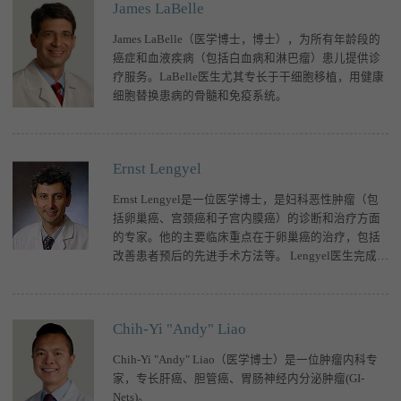
James LaBelle
James LaBelle（医学博士，博士），为所有年龄段的
癌症和血液疾病（包括白血病和淋巴瘤）患儿提供诊
疗服务。LaBelle医生尤其专长于干细胞移植，用健康
细胞替换患病的骨髓和免疫系统。
Ernst Lengyel
Ernst Lengyel是一位医学博士，是妇科恶性肿瘤（包
括卵巢癌、宫颈癌和子宫内膜癌）的诊断和治疗方面
的专家。他的主要临床重点在于卵巢癌的治疗，包括
改善患者预后的先进手术方法等。 Lengyel医生完成了
芝加哥大学首例与妇科癌
Chih-Yi "Andy" Liao
Chih-Yi "Andy" Liao（医学博士）是一位肿瘤内科专
家，专长肝癌、胆管癌、胃肠神经内分泌肿瘤(GI-
Nets)。