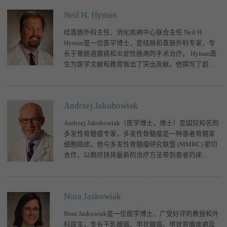
Neil H. Hyman
结直肠外科主任、消化疾病中心联合主任 Neil H.
Hyman是一位医学博士，是结肠和直肠外科专家，专
长于胃肠道腺癌和炎症性肠病的手术治疗。 Hyman医
生为医学文献和教育做出了突出贡献。他撰写了超过
175篇经同行评审
Andrzej Jakubowiak
Andrzej Jakubowiak（医学博士，博士）是国际知名的
多发性骨髓瘤专家，多发性骨髓瘤是一种患者骨髓浆
细胞癌症。他与多发性骨髓瘤研究联盟 (MMRC) 密切
合作，以期尽快将最新的治疗方法带到患者的床
边。 Jakubowi
Nora Jaskowiak
Nora Jaskowiak是一位医学博士、广受好评的教授和外
科医生，专长于乳腺癌、甲状腺癌、甲状旁腺疾病及