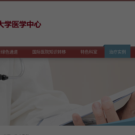
者绿色通道
国际医院知识转移
特色科室
治疗实例