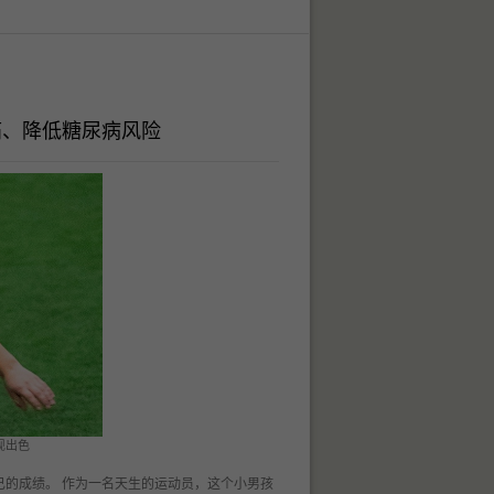
痛、降低糖尿病风险
现出色
终保持着自己的成绩。 作为一名天生的运动员，这个小男孩