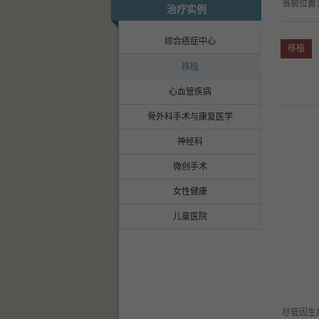
当前位置
治疗实例
综合癌症中心
移植
移植
心血管疾病
骨外科手术与康复医学
神经科
微创手术
女性健康
儿童医院
尽管因生