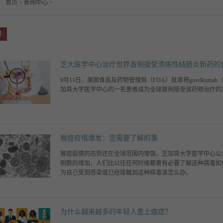
：
首页
>
新闻中心
>
道
芝大医学中心治疗世界首例接受溃疡性结肠炎新药的
9月11日，美国食品及药物管理局（FDA）批准将guselkuma
加哥大学医学中心的一名患者成为全球首例接受该药物治疗的
猴痘疫情爆发：您需要了解的事
猴痘疫情的态势还在全球范围内增强，芝加哥大学医学中心公
例数的增加，人们比以往任何时候都更有必要了解这种病毒如
为自己受到感染或已经接触到这种病毒该怎么办。
为什么越来越多的年轻人患上癌症？