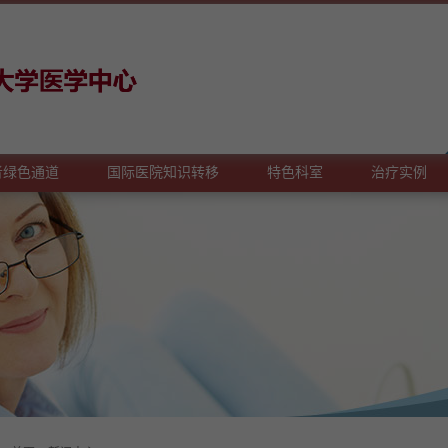
者绿色通道
国际医院知识转移
特色科室
治疗实例