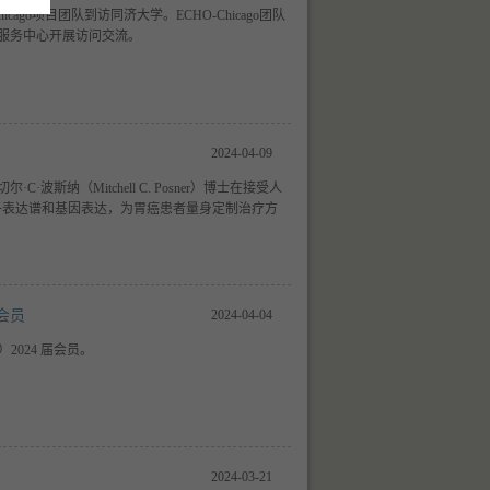
cago项目团队到访同济大学。ECHO-Chicago团队
服务中心开展访问交流。
2024-04-09
斯纳（Mitchell C. Posner）博士在接受人
子表达谱和基因表达，为胃癌患者量身定制治疗方
会员
2024-04-04
024 届会员。
2024-03-21