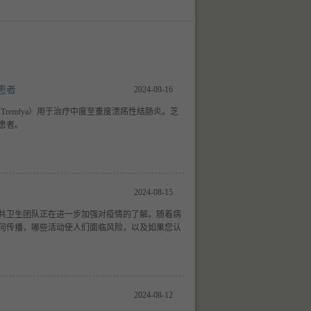
患者
2024-09-16
b（Tremfya）用于治疗中度至重度溃疡性结肠炎。芝
患者。
2024-08-15
共卫生团队正在进一步加强对疫情的了解。随着病
何传播，哪些活动使人们面临风险，以及如果您认
2024-08-12